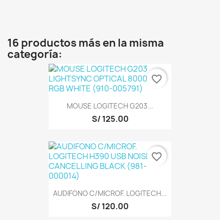
16 productos más en la misma
categoría:
favorite_border
MOUSE LOGITECH G203...
S/ 125.00
favorite_border
AUDIFONO C/MICROF. LOGITECH...
S/ 120.00