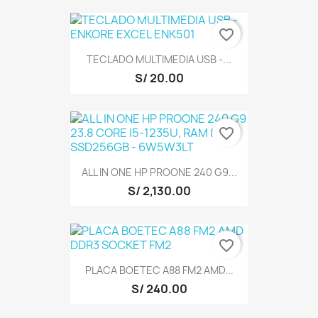
favorite_border
TECLADO MULTIMEDIA USB -...
S/ 20.00
favorite_border
ALL IN ONE HP PROONE 240 G9...
S/ 2,130.00
favorite_border
PLACA BOETEC A88 FM2 AMD...
S/ 240.00