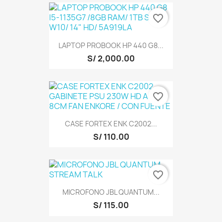
favorite_border
LAPTOP PROBOOK HP 440 G8...
S/ 2,000.00
favorite_border
CASE FORTEX ENK C2002...
S/ 110.00
favorite_border
MICROFONO JBL QUANTUM...
S/ 115.00