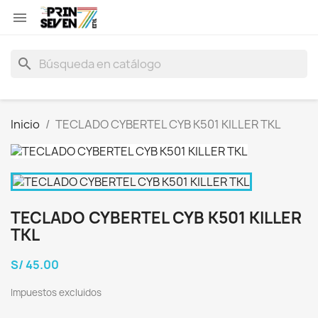

search
Inicio
TECLADO CYBERTEL CYB K501 KILLER TKL
TECLADO CYBERTEL CYB K501 KILLER
TKL
S/ 45.00
Impuestos excluidos