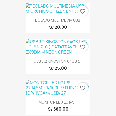
favorite_border
TECLADO MULTIMEDIA USB...
S/ 20.00
favorite_border
USB 3.2 KINGSTON 64GB (...
S/ 25.00
favorite_border
MONITOR LED LG IPS...
S/ 580.00